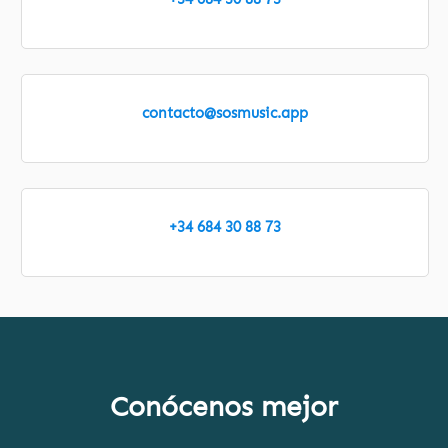
contacto@sosmusic.app
+34 684 30 88 73
Conócenos mejor