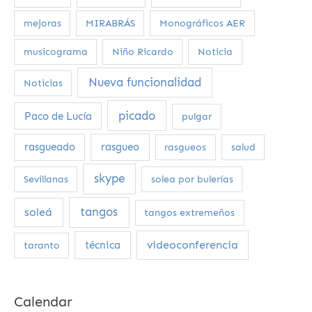
mejoras
MIRABRÁS
Monográficos AER
musicograma
Niño Ricardo
Noticia
Nueva funcionalidad
Noticias
picado
Paco de Lucía
pulgar
rasgueado
rasgueo
rasgueos
salud
skype
Sevillanas
solea por bulerías
tangos
soleá
tangos extremeños
videoconferencia
técnica
taranto
Calendar