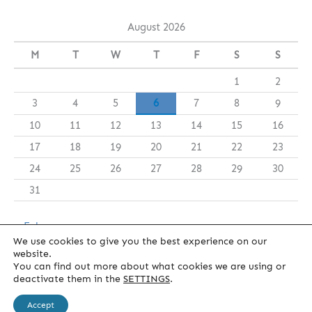
August 2026
M
T
W
T
F
S
S
1
2
3
4
5
6
7
8
9
10
11
12
13
14
15
16
17
18
19
20
21
22
23
24
25
26
27
28
29
30
31
« Feb
We use cookies to give you the best experience on our
website.
You can find out more about what cookies we are using or
deactivate them in the
SETTINGS
.
Legal Notice
Cookies Policy
Privacy Policy
Accept