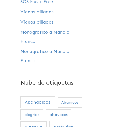
SOS Music Free
Vídeos pillados
Vídeos pillados
Monográfico a Manolo
Franco
Monográfico a Manolo
Franco
Nube de etiquetas
Abandolaos
Abanicos
alegrías
altavoces
artículos