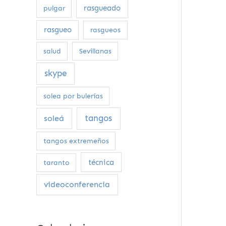
rasgueado
pulgar
rasgueo
rasgueos
salud
Sevillanas
skype
solea por bulerías
tangos
soleá
tangos extremeños
técnica
taranto
videoconferencia