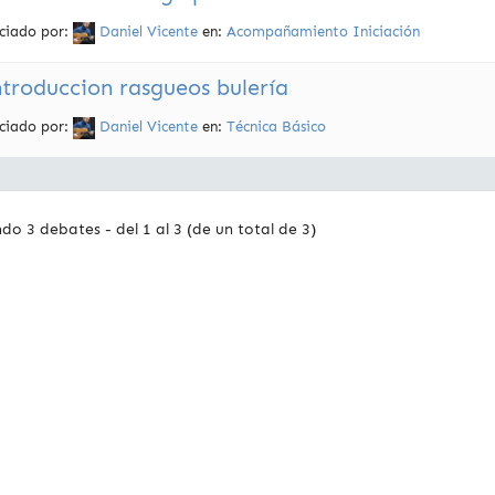
iciado por:
Daniel Vicente
en:
Acompañamiento Iniciación
ntroduccion rasgueos bulería
iciado por:
Daniel Vicente
en:
Técnica Básico
do 3 debates - del 1 al 3 (de un total de 3)