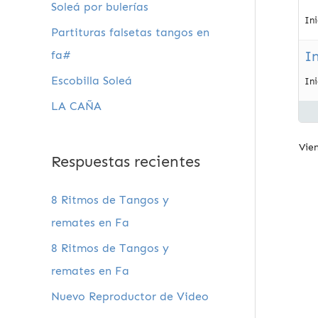
Soleá por bulerías
In
Partituras falsetas tangos en
I
fa#
Escobilla Soleá
In
LA CAÑA
Vien
Respuestas recientes
8 Ritmos de Tangos y
remates en Fa
8 Ritmos de Tangos y
remates en Fa
Nuevo Reproductor de Video