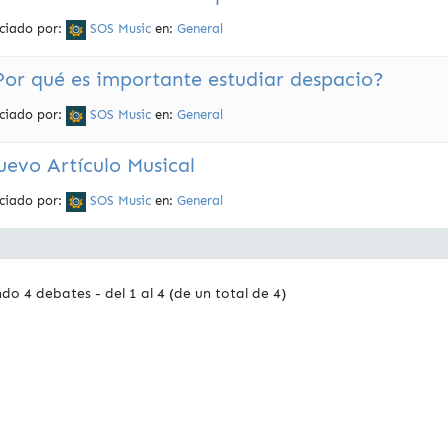
iciado por:
SOS Music
en:
General
Por qué es importante estudiar despacio?
iciado por:
SOS Music
en:
General
uevo Artículo Musical
iciado por:
SOS Music
en:
General
do 4 debates - del 1 al 4 (de un total de 4)