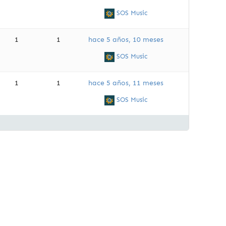
SOS Music
1
1
hace 5 años, 10 meses
SOS Music
1
1
hace 5 años, 11 meses
SOS Music