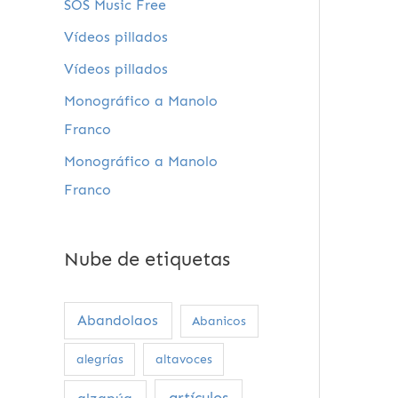
SOS Music Free
Vídeos pillados
Vídeos pillados
Monográfico a Manolo
Franco
Monográfico a Manolo
Franco
Nube de etiquetas
Abandolaos
Abanicos
alegrías
altavoces
artículos