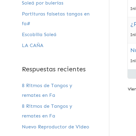
Soleá por bulerías
In
Partituras falsetas tangos en
¿
fa#
Escobilla Soleá
In
LA CAÑA
N
In
Respuestas recientes
8 Ritmos de Tangos y
Vien
remates en Fa
8 Ritmos de Tangos y
remates en Fa
Nuevo Reproductor de Video