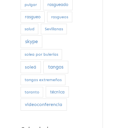
rasgueado
pulgar
rasgueo
rasgueos
salud
Sevillanas
skype
solea por bulerías
tangos
soleá
tangos extremeños
técnica
taranto
videoconferencia