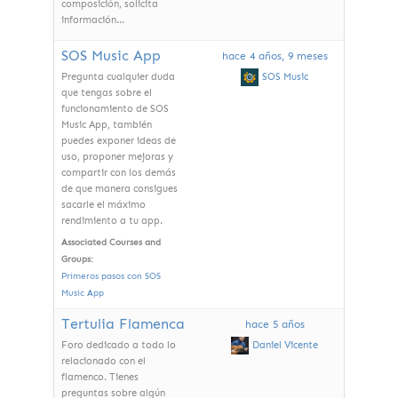
composición, solicita
información...
SOS Music App
hace 4 años, 9 meses
SOS Music
Pregunta cualquier duda
que tengas sobre el
funcionamiento de SOS
Music App, también
puedes exponer ideas de
uso, proponer mejoras y
compartir con los demás
de que manera consigues
sacarle el máximo
rendimiento a tu app.
Associated Courses and
Groups:
Primeros pasos con SOS
Music App
Tertulia Flamenca
hace 5 años
Daniel Vicente
Foro dedicado a todo lo
relacionado con el
flamenco. Tienes
preguntas sobre algún