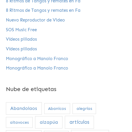
8 Ritmos de Tangos y remates en Fa
8 Ritmos de Tangos y remates en Fa
Nuevo Reproductor de Video
SOS Music Free
Vídeos pillados
Vídeos pillados
Monográfico a Manolo Franco
Monográfico a Manolo Franco
Nube de etiquetas
Abandolaos
Abanicos
alegrías
artículos
alzapúa
altavoces