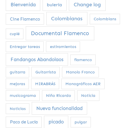
Change log
Bienvenida
bulería
Colombianas
Cine Flamenco
Colombians
Documental Flamenco
cuplé
Entregar tareas
estiramientos
Fandangos Abandolaos
flamenco
guitarra
Guitarrista
Manolo Franco
mejoras
MIRABRÁS
Monográficos AER
musicograma
Niño Ricardo
Noticia
Nueva funcionalidad
Noticias
picado
Paco de Lucía
pulgar